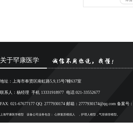
详情
关于罕康医学
地址：上海市奉贤区南虹路5,9,15号7幢637室
联系人：杨经理 手机 13331918977 电话:021-33552677
FAX: 021-67677177 QQ: 2777930174 邮箱：2777930174@qq.com 备案号
上海罕康
医学模型
设备公司业务包含：
心肺复苏模拟人
，护理人模型，气管插管模型。