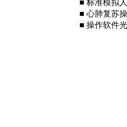
■ 标准模拟
■ 心肺复苏
■ 操作软件