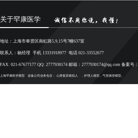
关于罕康医学
地址：上海市奉贤区南虹路5,9,15号7幢637室
联系人：杨经理 手机 13331918977 电话:021-33552677
FAX: 021-67677177 QQ: 2777930174 邮箱：2777930174@qq.com 备案号
上海罕康
医学模型
设备公司业务包含：
心肺复苏模拟人
，护理人模型，气管插管模型。