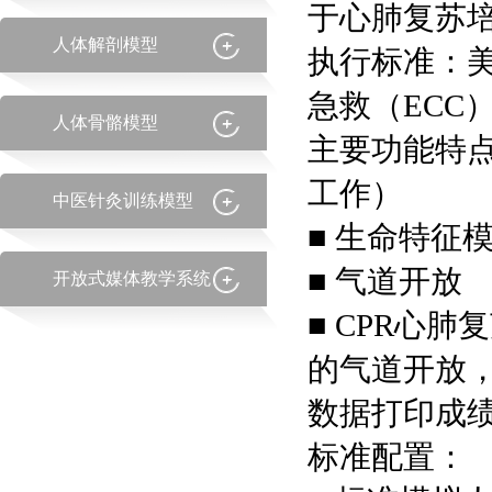
于心肺复苏培
人体解剖模型
执行标准：美
急救（ECC
人体骨骼模型
主要功能特
工作）
中医针灸训练模型
■ 生命特征
■ 气道开放
开放式媒体教学系统
■ CPR心
的气道开放
数据打印成
标准配置：