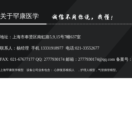
关于罕康医学
地址：上海市奉贤区南虹路5,9,15号7幢637室
联系人：杨经理 手机 13331918977 电话:021-33552677
FAX: 021-67677177 QQ: 2777930174 邮箱：2777930174@qq.com 备案号
上海罕康
医学模型
设备公司业务包含：
心肺复苏模拟人
，护理人模型，气管插管模型。