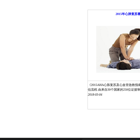
2015年心肺复苏
《2015AHA心胨复苏及心血管急救
估流程.由来自30个国家的250位证据审
2018-03-04