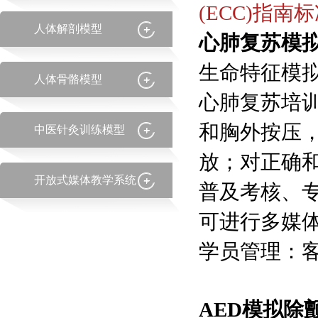
(ECC)指南
人体解剖模型
心肺复苏模
生命特征模
人体骨骼模型
心肺复苏培训
和胸外按压
中医针灸训练模型
放；对正确
开放式媒体教学系统
普及考核、
可进行多媒
学员管理：
AED模拟除