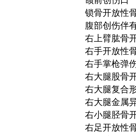
颌前创伤口
锁骨开放性
腹部创伤伴
右上臂肱骨
右手开放性
右手掌枪弹
右大腿股骨
右大腿复合
右大腿金属
右小腿胫骨
右足开放性