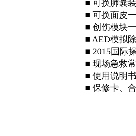
■ 可换肺囊
■ 可换面皮
■ 创伤模块
■ AED模拟
■ 2015国
■ 现场急救常
■ 使用说明
■ 保修卡、