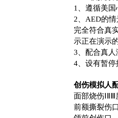
1、遵循美国
2、AED的
完全符合真实
示正在演示
3、配合真人
4、设有暂停
创伤模拟人
面部烧伤ⅠⅡⅢ
前额撕裂伤