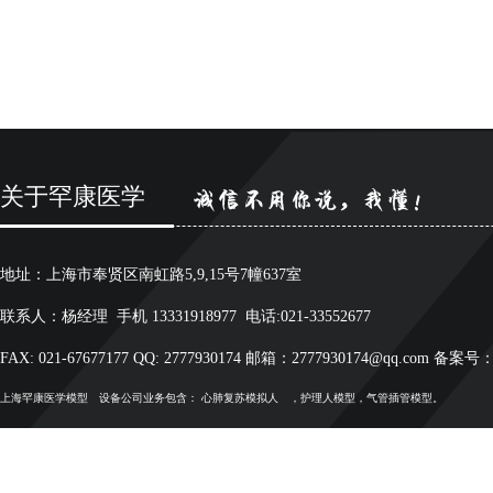
关于罕康医学
地址：上海市奉贤区南虹路5,9,15号7幢637室
联系人：杨经理 手机 13331918977 电话:021-33552677
FAX: 021-67677177 QQ: 2777930174 邮箱：2777930174@qq.com 备案号
上海罕康
医学模型
设备公司业务包含：
心肺复苏模拟人
，护理人模型，气管插管模型。