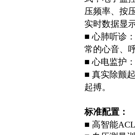
压频率、按
实时数据显
■ 心肺听诊
常的心音、
■ 心电监护
■ 真实除颤
起搏。
标准配置：
■ 高智能A