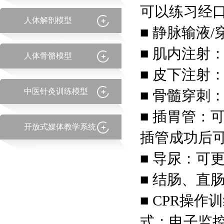
可以练习经
人体解剖模型
■ 静脉输液
■ 肌内注射
人体骨骼模型
■ 皮下注射
中医针灸训练模型
■ 骨髓穿刺
■ 插胃管：
开放式媒体教学系统
插管成功后
■ 导尿：可
■ 结肠、直
■ CPR操
式；电子监