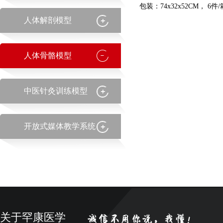
包装：74x32x52CM， 6件/
人体解剖模型
人体骨骼模型
中医针灸训练模型
开放式媒体教学系统
关于罕康医学