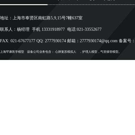
地址：上海市奉贤区南虹路5,9,15号7幢637室
联系人：杨经理 手机 13331918977 电话:021-33552677
FAX: 021-67677177 QQ: 2777930174 邮箱：2777930174@qq.com 备案号
上海罕康
医学模型
设备公司业务包含：
心肺复苏模拟人
，护理人模型，气管插管模型。