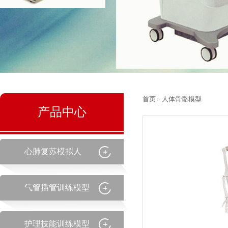
首页
人体骨骼模型
>
产品中心
心肺复苏模拟人
气管插管训练模型
护理技能训练模型