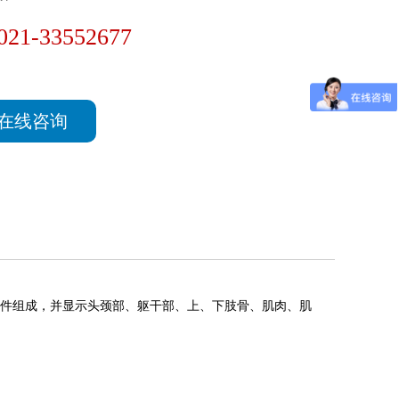
021-33552677
在线咨询
部件组成，并显示头颈部、躯干部、上、下肢骨、肌肉、肌