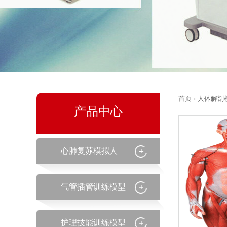
首页
人体解剖
>
产品中心
心肺复苏模拟人
气管插管训练模型
护理技能训练模型