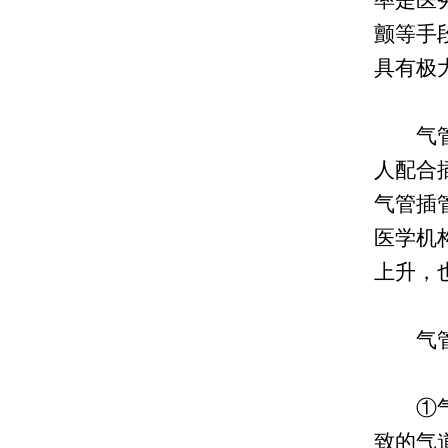
率是医
颤等手
具有极
气管插
人配合
气管插
医学机
上升，
气管
①气管
致的气