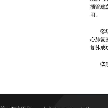
插管建
用。
②培养
心肺复
复苏成
③急救