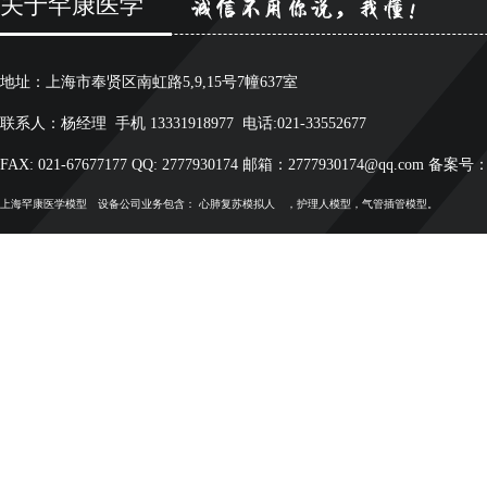
关于罕康医学
地址：上海市奉贤区南虹路5,9,15号7幢637室
联系人：杨经理 手机 13331918977 电话:021-33552677
FAX: 021-67677177 QQ: 2777930174 邮箱：2777930174@qq.com 备案号
上海罕康
医学模型
设备公司业务包含：
心肺复苏模拟人
，护理人模型，气管插管模型。