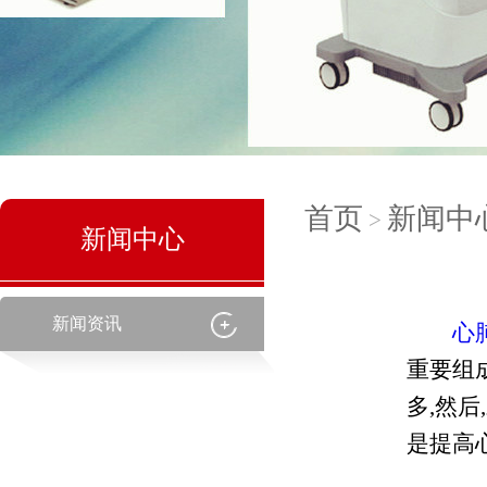
首页
新闻中
>
新闻中心
新闻资讯
心
重要组
多,然
是提高